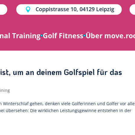
Coppistrasse 10, 04129 Leipzig

nal Training
Golf Fitness
Über move.r
ist, um an deinem Golfspiel für das
ining
n Winterschlaf gehen, denken viele Golferinnen und Golfer vor all
bei übersehen: Die wirklichen Leistungsgewinne entstehen in der