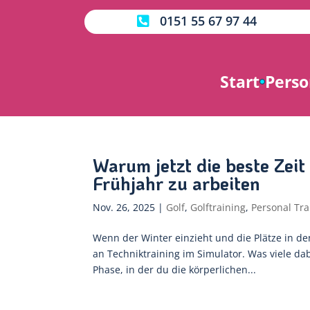
0151 55 67 97 44

Start
Perso
Warum jetzt die beste Zeit 
Frühjahr zu arbeiten
Nov. 26, 2025
|
Golf
,
Golftraining
,
Personal Tra
Wenn der Winter einzieht und die Plätze in de
an Techniktraining im Simulator. Was viele da
Phase, in der du die körperlichen...