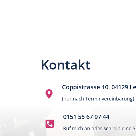
Kontakt
Coppistrasse 10, 04129 Le

(nur nach Terminvereinbarung)
0151 55 67 97 44

Ruf mich an oder schreib eine 