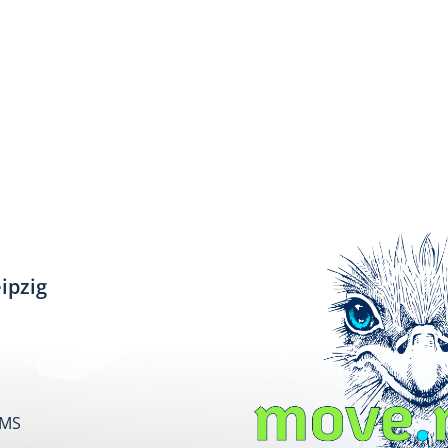
ipzig
SMS