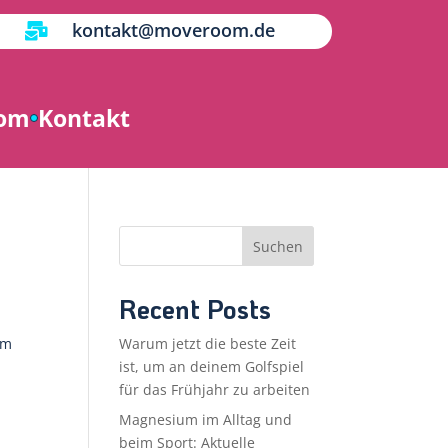
kontakt@moveroom.de

oom
Kontakt
Suchen
Recent Posts
em
Warum jetzt die beste Zeit
ist, um an deinem Golfspiel
für das Frühjahr zu arbeiten
Magnesium im Alltag und
beim Sport: Aktuelle