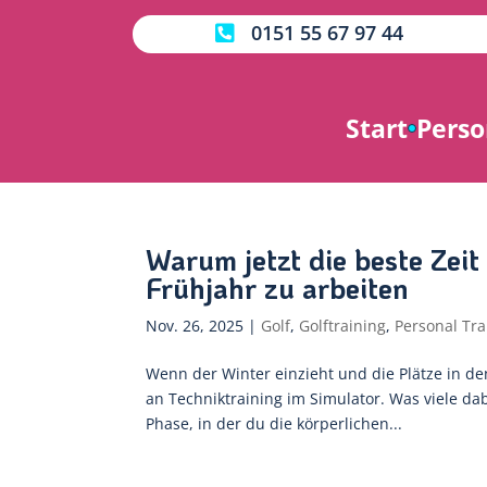
0151 55 67 97 44

Start
Perso
Warum jetzt die beste Zeit 
Frühjahr zu arbeiten
Nov. 26, 2025
|
Golf
,
Golftraining
,
Personal Tra
Wenn der Winter einzieht und die Plätze in de
an Techniktraining im Simulator. Was viele da
Phase, in der du die körperlichen...