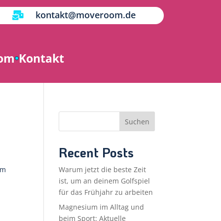
kontakt@moveroom.de

oom
Kontakt
Suchen
Recent Posts
em
Warum jetzt die beste Zeit
ist, um an deinem Golfspiel
für das Frühjahr zu arbeiten
Magnesium im Alltag und
beim Sport: Aktuelle