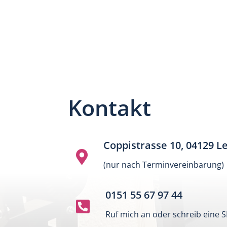
Kontakt
Coppistrasse 10, 04129 Le

(nur nach Terminvereinbarung)
0151 55 67 97 44

Ruf mich an oder schreib eine 