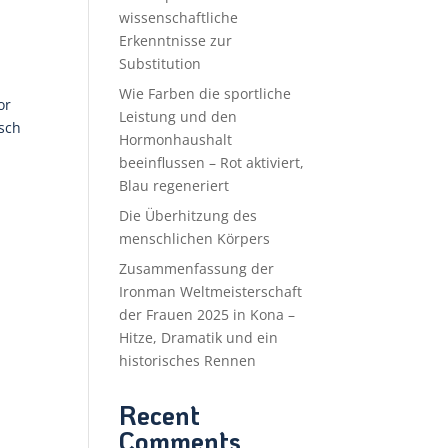
wissenschaftliche
Erkenntnisse zur
Substitution
Wie Farben die sportliche
or
Leistung und den
isch
Hormonhaushalt
beeinflussen – Rot aktiviert,
Blau regeneriert
Die Überhitzung des
menschlichen Körpers
Zusammenfassung der
Ironman Weltmeisterschaft
der Frauen 2025 in Kona –
Hitze, Dramatik und ein
historisches Rennen
Recent
Comments