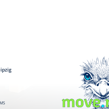
ipzig
SMS