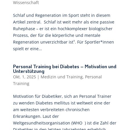
Wissenschaft
Schlaf und Regeneration im Sport steht in diesem
Artikel zentral. Schlaf ist weit mehr als eine passive
Ruhephase – er ist ein hochkomplexer biologischer
Prozess, der für die körperliche und mentale
Regeneration unverzichtbar ist¹. Für Sportler*innen
spielt er eine...
Personal Training bei Diabetes – Motivation und
Unterstützung
Okt. 1, 2025
|
Medizin und Training
,
Personal
Training
Motivation für Diabetiker, sich an Personal Trainer
zu wenden Diabetes mellitus ist weltweit eine der
am weitesten verbreiteten chronischen
Erkrankungen. Laut der
Weltgesundheitsorganisation (WHO ) ist die Zahl der
Diabetiker in den letzten Jahrzehnten erheblich...