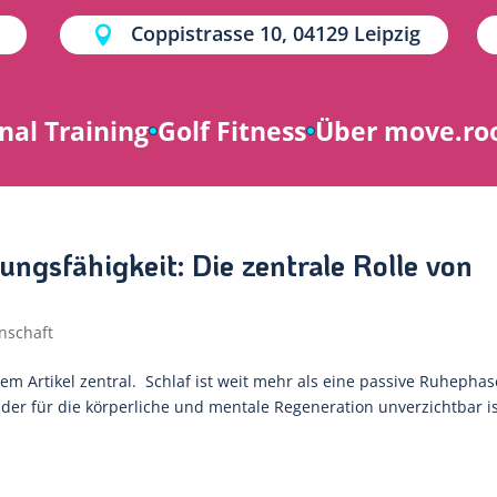
Coppistrasse 10, 04129 Leipzig

nal Training
Golf Fitness
Über move.r
ungsfähigkeit: Die zentrale Rolle von
nschaft
em Artikel zentral. Schlaf ist weit mehr als eine passive Ruhephas
 der für die körperliche und mentale Regeneration unverzichtbar is