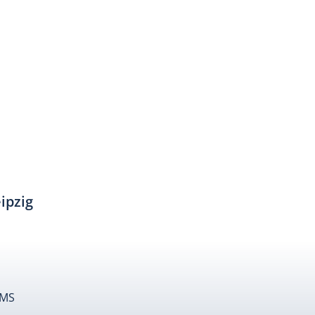
ipzig
SMS