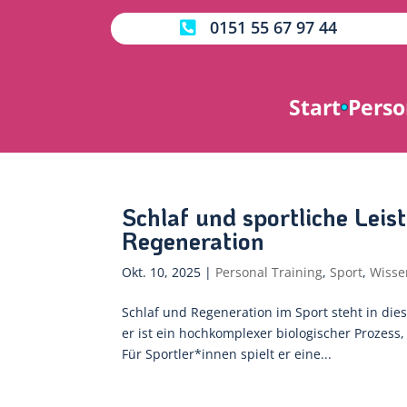
0151 55 67 97 44

Start
Perso
Schlaf und sportliche Leist
Regeneration
Okt. 10, 2025
|
Personal Training
,
Sport
,
Wisse
Schlaf und Regeneration im Sport steht in dies
er ist ein hochkomplexer biologischer Prozess,
Für Sportler*innen spielt er eine...