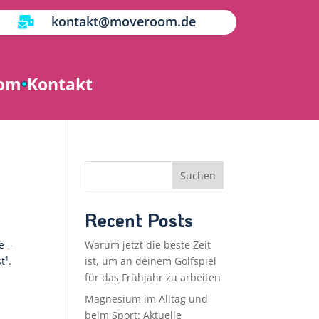
kontakt@moveroom.de

oom
Kontakt
Suchen
Recent Posts
e –
Warum jetzt die beste Zeit
t¹.
ist, um an deinem Golfspiel
für das Frühjahr zu arbeiten
Magnesium im Alltag und
beim Sport: Aktuelle