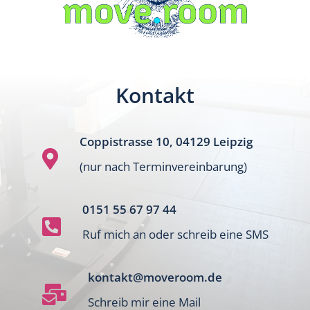
Kontakt
Coppistrasse 10, 04129 Leipzig

(nur nach Terminvereinbarung)
0151 55 67 97 44

Ruf mich an oder schreib eine SMS
kontakt@moveroom.de

Schreib mir eine Mail