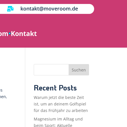
kontakt@moveroom.de

oom
Kontakt
Suchen
Recent Posts
es
men,
Warum jetzt die beste Zeit
ist, um an deinem Golfspiel
für das Frühjahr zu arbeiten
Magnesium im Alltag und
beim Sport: Aktuelle