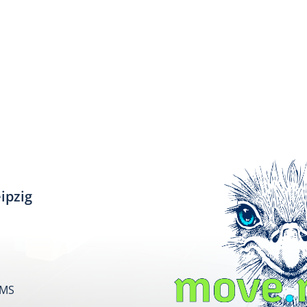
ipzig
SMS