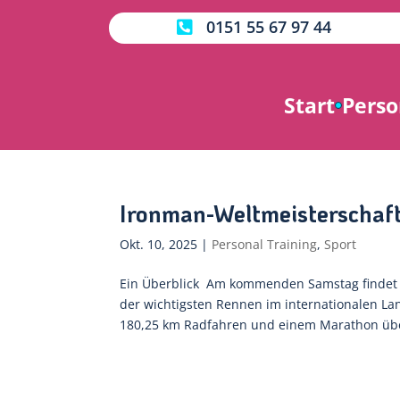
0151 55 67 97 44

Start
Perso
Ironman-Weltmeisterschaf
Okt. 10, 2025
|
Personal Training
,
Sport
Ein Überblick Am kommenden Samstag findet d
der wichtigsten Rennen im internationalen La
180,25 km Radfahren und einem Marathon übe