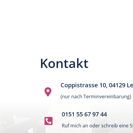
Kontakt
Coppistrasse 10, 04129 Le

(nur nach Terminvereinbarung)
0151 55 67 97 44

Ruf mich an oder schreib eine 