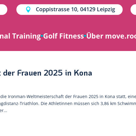
Coppistrasse 10, 04129 Leipzig

nal Training
Golf Fitness
Über move.r
t der Frauen 2025 in Kona
ie Ironman-Weltmeisterschaft der Frauen 2025 in Kona statt, ein
ngdistanz-Triathlon. Die Athletinnen müssen sich 3,86 km Schwim
r...