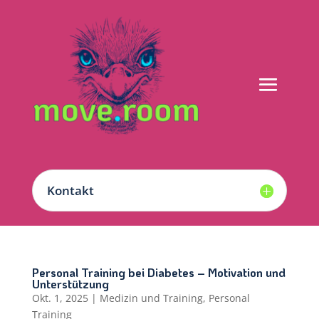
Kontakt
Personal Training bei Diabetes – Motivation und
Unterstützung
Okt. 1, 2025
|
Medizin und Training
,
Personal
Training