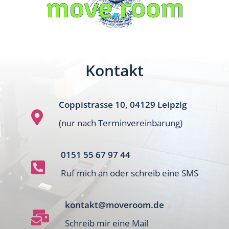
Kontakt
Coppistrasse 10, 04129 Leipzig

(nur nach Terminvereinbarung)
0151 55 67 97 44

Ruf mich an oder schreib eine SMS
kontakt@moveroom.de

Schreib mir eine Mail