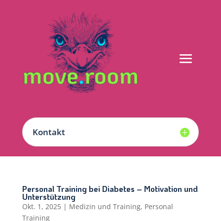
Kontakt
Personal Training bei Diabetes – Motivation und
Unterstützung
Okt. 1, 2025
|
Medizin und Training
,
Personal
Training