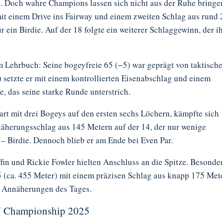
. Doch wahre Champions lassen sich nicht aus der Ruhe bringe
 mit einem Drive ins Fairway und einem zweiten Schlag aus rund
 ein Birdie. Auf der 18 folgte ein weiterer Schlaggewinn, der i
 Lehrbuch: Seine bogeyfreie 65 (−5) war geprägt von taktische
) setzte er mit einem kontrollierten Eisenabschlag und einem
, das seine starke Runde unterstrich.
art mit drei Bogeys auf den ersten sechs Löchern, kämpfte sich
näherungsschlag aus 145 Metern auf der 14, der nur wenige
 – Birdie. Dennoch blieb er am Ende bei Even Par.
fin und Rickie Fowler hielten Anschluss an die Spitze. Besonde
 5 (ca. 455 Meter) mit einem präzisen Schlag aus knapp 175 Met
en Annäherungen des Tages.
W Championship 2025