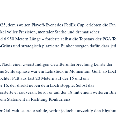
, dem zweiten Playoff-Event des FedEx Cup, erlebten die Fan
kel voller Präzision, mentaler Stärke und dramatischer
d 6 950 Metern Länge – forderte selbst die Topstars der PGA T
Grüns und strategisch platzierte Bunker sorgten dafür, dass je
 Nach einer zweistündigen Gewitterunterbrechung kehrte der
eine Schlussphase war ein Lehrstück in Momentum-Golf: ab Loc
lochter Putt aus fast 20 Metern auf der 15 und ein
 16, der direkt neben dem Loch stoppte. Selbst das
isterte er souverän, bevor er auf der 18 mit einem weiteren Bir
 ein Statement in Richtung Konkurrenz.
er Golfwelt, startete solide, verlor jedoch kurzzeitig den Rhyth