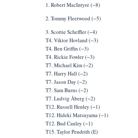
1. Robert MacIntyre (−8)
2. Tommy Fleetwood (−5)
3. Scottie Scheffler (−4)
T4. Viktor Hovland (−3)
T4. Ben Griffin (−3)
T4. Rickie Fowler (−3)
T7. Michael Kim (−2)
T7. Harry Hall (−2)
T7. Jason Day (−2)
T7. Sam Burns (−2)
T7. Ludvig Åberg (−2)
T12. Russell Henley (−1)
T12. Hideki Matsuyama (−1)
T12. Bud Cauley (−1)
T15. Taylor Pendrith (E)