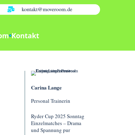
kontakt@moveroom.de

oom
Kontakt
Carina Lange
Personal Trainerin
Ryder Cup 2025 Sonntag
Einzelmatches – Drama
und Spannung pur