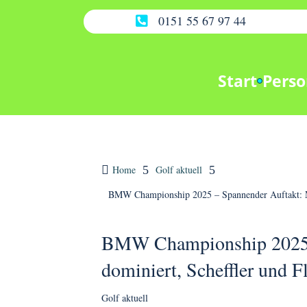
0151 55 67 97 44

Start
Perso

Home
5
Golf aktuell
5
BMW Championship 2025 – Spannender Auftakt: Mac
BMW Championship 2025 –
dominiert, Scheffler und F
Golf aktuell