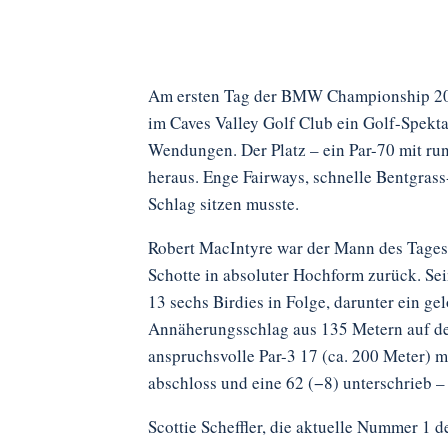
Am ersten Tag der BMW Championship 2025
im Caves Valley Golf Club ein Golf-Spekta
Wendungen. Der Platz – ein Par-70 mit run
heraus. Enge Fairways, schnelle Bentgrass-
Schlag sitzen musste.
Robert MacIntyre war der Mann des Tages.
Schotte in absoluter Hochform zurück. S
13 sechs Birdies in Folge, darunter ein ge
Annäherungsschlag aus 135 Metern auf der
anspruchsvolle Par-3 17 (ca. 200 Meter) me
abschloss und eine 62 (−8) unterschrieb –
Scottie Scheffler, die aktuelle Nummer 1 d