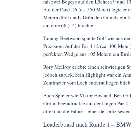
mit zwei Bogeys auf den Löchern 9 und 10
Auf der Par-5 16 (ca. 550 Meter) legte er
Metern direkt aufs Grün den Grundstein für
auf eine 66 (−4) brachte.
Tommy Fleetwood spielte Golf wie aus dem
Präzision. Auf der Par-4 12 (ca. 400 Meter
perfekten Wedge aus 105 Metern ein Birdie
Rory McIlroy erlebte einen schwierigen St
jedoch zurück. Sein Highlight war ein An
Zentimeter vom Loch entfernt liegen blieb
Auch Spieler wie Viktor Hovland, Ben Grif
Griffin beeindruckte auf der langen Par-4
direkt an die Fahne – einer der präzisest
Leaderboard nach Runde 1 – BM