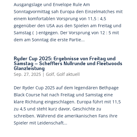
Ausgangslage und Envelope Rule Am
Sonntagvormittag sah Europa den Einzelmatches mit
einem komfortablen Vorsprung von 11,5 : 4,5
gegenüber den USA aus den Spielen am Freitag und
Samstag ( ) entgegen. Der Vorsprung von 12 : 5 mit
dem am Sonntag die erste Partie...
Ryder Cup 2025: Ergebnisse von Freitag und
Samstag – Schefflers Nullrunde und Fleetwoods
Glanzleistung
Sep. 27, 2025
|
Golf
,
Golf aktuell
Der Ryder Cup 2025 auf dem legendären Bethpage
Black Course hat nach Freitag und Samstag eine
klare Richtung eingeschlagen. Europa führt mit 11,5
zu 4,5 und steht kurz davor, Geschichte zu
schreiben. Während die amerikanischen Fans ihre
Spieler mit Leidenschaft...