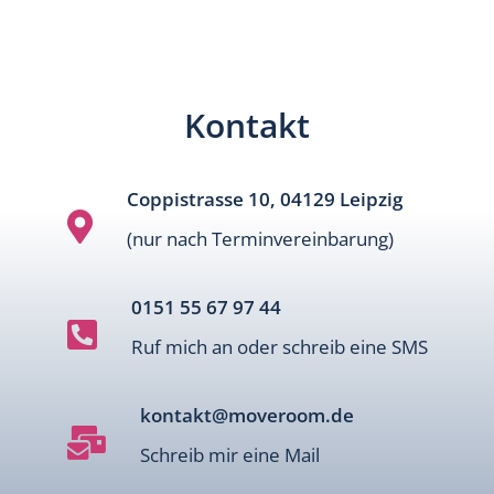
Kontakt
Coppistrasse 10, 04129 Leipzig

(nur nach Terminvereinbarung)
0151 55 67 97 44

Ruf mich an oder schreib eine SMS
kontakt@moveroom.de

Schreib mir eine Mail