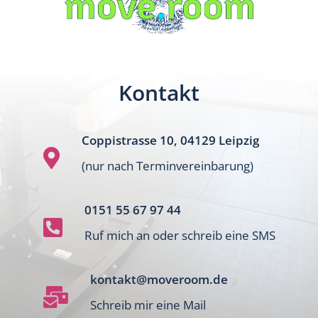
Kontakt
Coppistrasse 10, 04129 Leipzig

(nur nach Terminvereinbarung)
0151 55 67 97 44

Ruf mich an oder schreib eine SMS
kontakt@moveroom.de

Schreib mir eine Mail