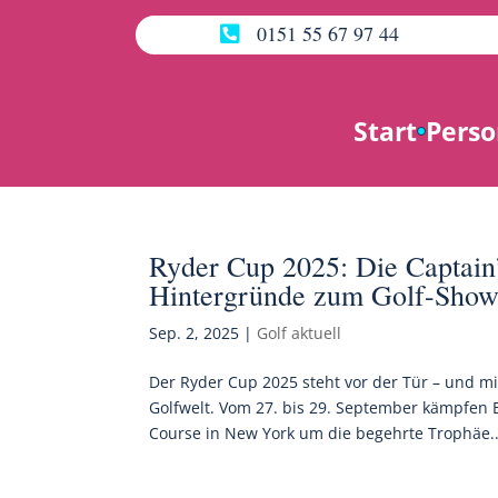
0151 55 67 97 44

Start
Perso
Ryder Cup 2025: Die Captain’
Hintergründe zum Golf-Sho
Sep. 2, 2025
|
Golf aktuell
Der Ryder Cup 2025 steht vor der Tür – und mi
Golfwelt. Vom 27. bis 29. September kämpfen
Course in New York um die begehrte Trophäe..