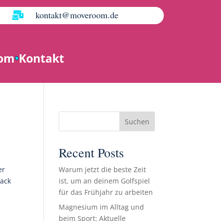
kontakt@moveroom.de

oom
Kontakt
Suchen
Recent Posts
er
Warum jetzt die beste Zeit
lack
ist, um an deinem Golfspiel
für das Frühjahr zu arbeiten
Magnesium im Alltag und
beim Sport: Aktuelle