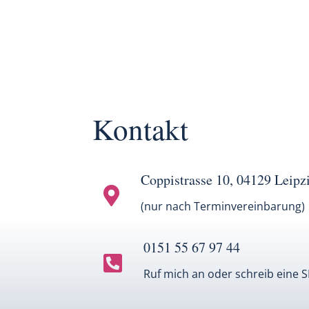
Kontakt
Coppistrasse 10, 04129 Leipz

(nur nach Terminvereinbarung)
0151 55 67 97 44

Ruf mich an oder schreib eine 