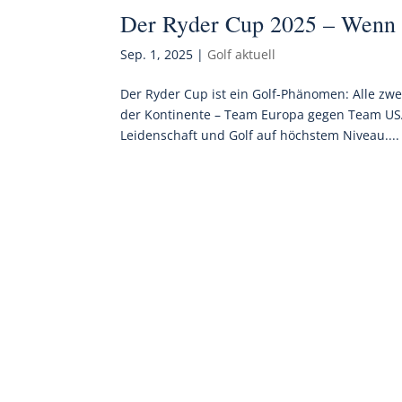
Der Ryder Cup 2025 – Wenn 
Sep. 1, 2025
|
Golf aktuell
Der Ryder Cup ist ein Golf-Phänomen: Alle zwei
der Kontinente – Team Europa gegen Team USA
Leidenschaft und Golf auf höchstem Niveau....