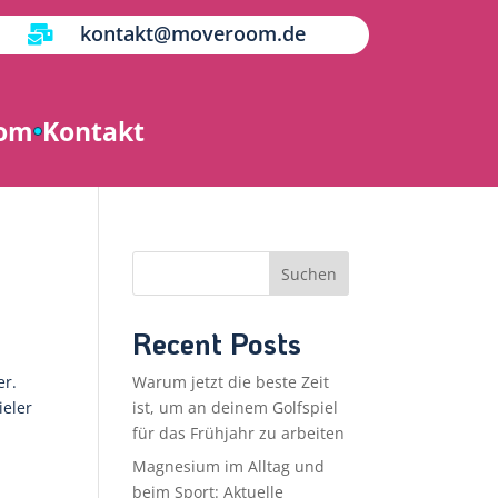
kontakt@moveroom.de

oom
Kontakt
Suchen
Recent Posts
er.
Warum jetzt die beste Zeit
ieler
ist, um an deinem Golfspiel
für das Frühjahr zu arbeiten
Magnesium im Alltag und
beim Sport: Aktuelle