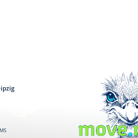
ipzig
SMS