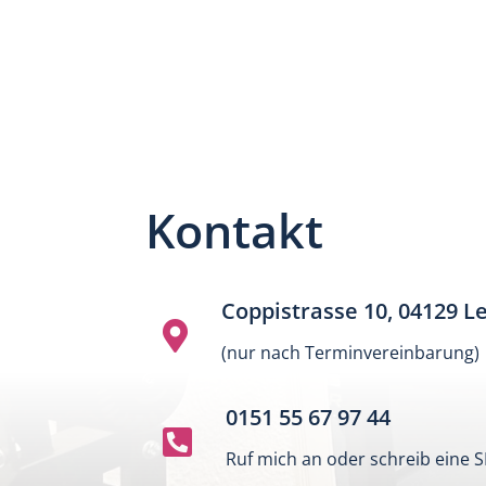
Kontakt
Coppistrasse 10, 04129 Le

(nur nach Terminvereinbarung)
0151 55 67 97 44

Ruf mich an oder schreib eine 