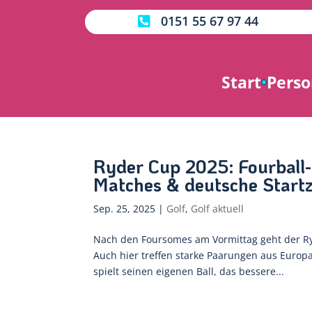
0151 55 67 97 44

Start
Perso
Ryder Cup 2025: Fourball
Matches & deutsche Startz
Sep. 25, 2025
|
Golf
,
Golf aktuell
Nach den Foursomes am Vormittag geht der Ry
Auch hier treffen starke Paarungen aus Europa
spielt seinen eigenen Ball, das bessere...