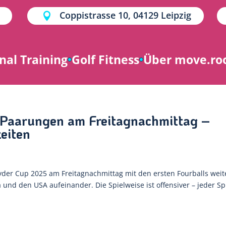
Coppistrasse 10, 04129 Leipzig

nal Training
Golf Fitness
Über move.r
-Paarungen am Freitagnachmittag –
eiten
der Cup 2025 am Freitagnachmittag mit den ersten Fourballs weit
 und den USA aufeinander. Die Spielweise ist offensiver – jeder Sp